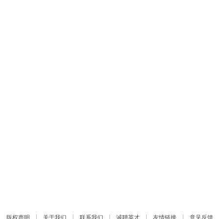
|
|
|
|
|
版权声明
关于我们
联系我们
诚聘英才
友情链接
意见反馈