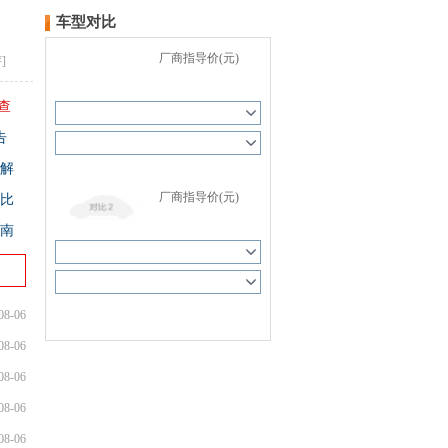
车型对比
）
厂商指导价(元)
评
]
调查
告
图解
厂商指导价(元)
比
指南
08-06
进行对比
08-06
08-06
08-06
08-06