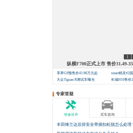
1
纵横F700正式上市 售价31.49-35
享界G9预售价43.98万元起
smart精灵#
大众Tiguan R测试车曝光
长城H10售价2
专家答疑
维修保养
买车咨询
丰田锋兰达后排安全带插扣松脱怎么处理