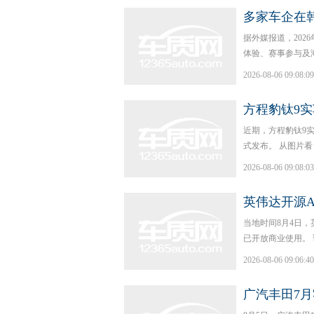
多家车企在
据外媒报道，202
体验、赛事参与及海
2026-08-06 09:08:09
方程豹钛9实
近期，方程豹钛9实
式发布。 从图片看
2026-08-06 09:08:03
英伟达开源Alp
当地时间8月4日，英伟
已开放商业使用。 该模型
2026-08-06 09:06:40
广汽丰田7月