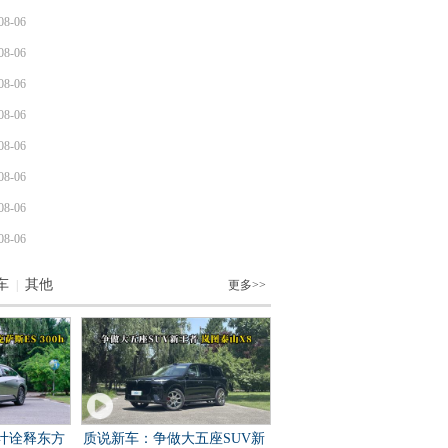
08-06
08-06
08-06
08-06
08-06
08-06
08-06
08-06
车
其他
|
更多>>
计诠释东方
质说新车：争做大五座SUV新