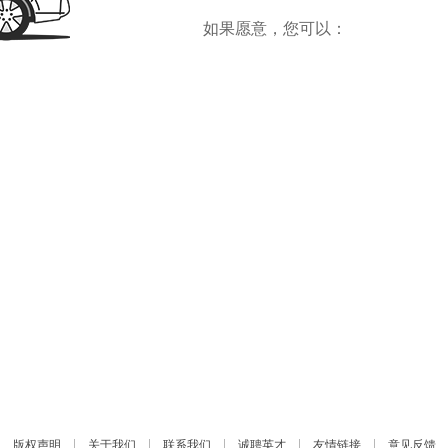
如果愿意，您可以：
访问网站首
|
|
|
|
|
版权声明
关于我们
联系我们
诚聘英才
友情链接
意见反馈