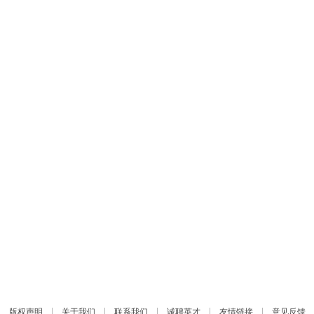
|
|
|
|
|
版权声明
关于我们
联系我们
诚聘英才
友情链接
意见反馈